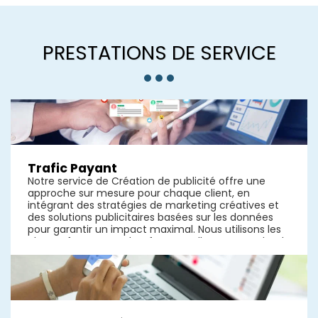
PRESTATIONS DE SERVICE
Trafic Payant
Notre service de Création de publicité offre une
approche sur mesure pour chaque client, en
intégrant des stratégies de marketing créatives et
des solutions publicitaires basées sur les données
pour garantir un impact maximal. Nous utilisons les
plus performantes plateformes telles que Facebook
ads, Tiktok ads et autres pour que votre message
parvienne à la bonne audience.